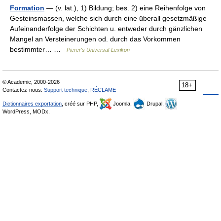
Formation
— (v. lat.), 1) Bildung; bes. 2) eine Reihenfolge von
Gesteinsmassen, welche sich durch eine überall gesetzmäßige
Aufeinanderfolge der Schichten u. entweder durch gänzlichen
Mangel an Versteinerungen od. durch das Vorkommen
bestimmter… …
Pierer's Universal-Lexikon
© Academic, 2000-2026
18+
Contactez-nous:
Support technique
,
RÉCLAME
Dictionnaires exportation
, créé sur PHP,
Joomla,
Drupal,
WordPress, MODx.