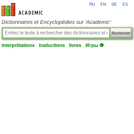
RU
EN
DE
ES
fr-academic.com
Dictionnaires et Encyclopédies sur 'Academic'
Recherche!
interprétations
traductions
livres
Игры ⚽