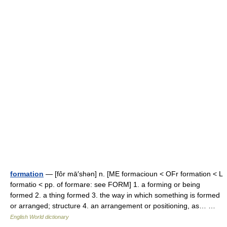
formation
— [fôr mā′shən] n. [ME formacioun < OFr formation < L
formatio < pp. of formare: see FORM] 1. a forming or being
formed 2. a thing formed 3. the way in which something is formed
or arranged; structure 4. an arrangement or positioning, as… …
English World dictionary