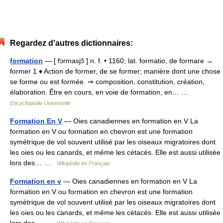
Regardez d'autres dictionnaires:
formation
— [ fɔrmasjɔ̃ ] n. f. • 1160; lat. formatio, de formare →
former 1 ♦ Action de former, de se former; manière dont une chose
se forme ou est formée. ⇒ composition, constitution, création,
élaboration. Être en cours, en voie de formation, en… …
Encyclopédie Universelle
Formation En V
— Oies canadiennes en formation en V La
formation en V ou formation en chevron est une formation
symétrique de vol souvent utilisé par les oiseaux migratoires dont
les oies ou les canards, et même les cétacés. Elle est aussi utilisée
lors des… …
Wikipédia en Français
Formation en v
— Oies canadiennes en formation en V La
formation en V ou formation en chevron est une formation
symétrique de vol souvent utilisé par les oiseaux migratoires dont
les oies ou les canards, et même les cétacés. Elle est aussi utilisée